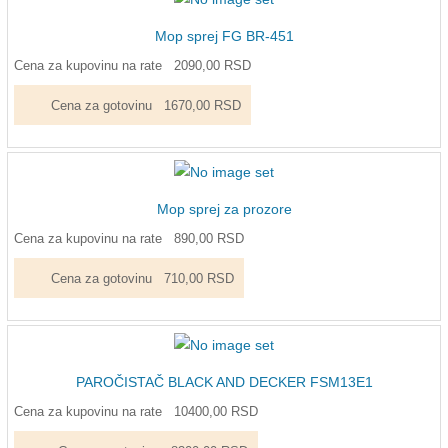
Mop sprej FG BR-451
Cena za kupovinu na rate
2090,00 RSD
Cena za gotovinu
1670,00 RSD
Mop sprej za prozore
Cena za kupovinu na rate
890,00 RSD
Cena za gotovinu
710,00 RSD
PAROČISTAČ BLACK AND DECKER FSM13E1
Cena za kupovinu na rate
10400,00 RSD