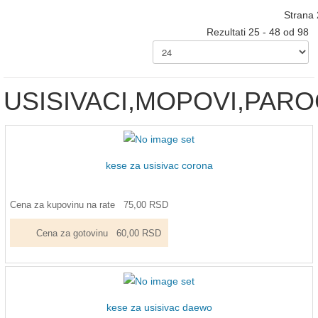
Strana 
Rezultati 25 - 48 od 98
USISIVACI,MOPOVI,PARO
kese za usisivac corona
Cena za kupovinu na rate
75,00 RSD
Cena za gotovinu
60,00 RSD
kese za usisivac daewo