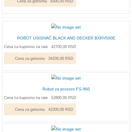
Cena za gotovinu
8300,00 RSD
ROBOT USISIVAČ BLACK AND DECKER BXRV500E
Cena za kupovinu na rate
42700,00 RSD
Cena za gotovinu
34200,00 RSD
Robot za prozore FS-960
Cena za kupovinu na rate
52800,00 RSD
Cena za gotovinu
42200,00 RSD