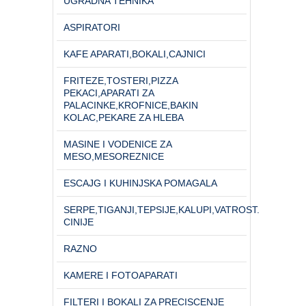
UGRADNA TEHNIKA
ASPIRATORI
KAFE APARATI,BOKALI,CAJNICI
FRITEZE,TOSTERI,PIZZA
PEKACI,APARATI ZA
PALACINKE,KROFNICE,BAKIN
KOLAC,PEKARE ZA HLEBA
MASINE I VODENICE ZA
MESO,MESOREZNICE
ESCAJG I KUHINJSKA POMAGALA
SERPE,TIGANJI,TEPSIJE,KALUPI,VATROST.
CINIJE
RAZNO
KAMERE I FOTOAPARATI
FILTERI I BOKALI ZA PRECISCENJE