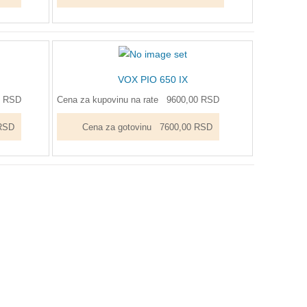
VOX PIO 650 IX
0 RSD
Cena za kupovinu na rate
9600,00 RSD
RSD
Cena za gotovinu
7600,00 RSD