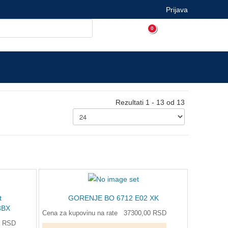
Prijava
0
Rezultati 1 - 13 od 13
t
GORENJE BO 6712 E02 XK
3BX
Cena za kupovinu na rate
37300,00 RSD
0 RSD