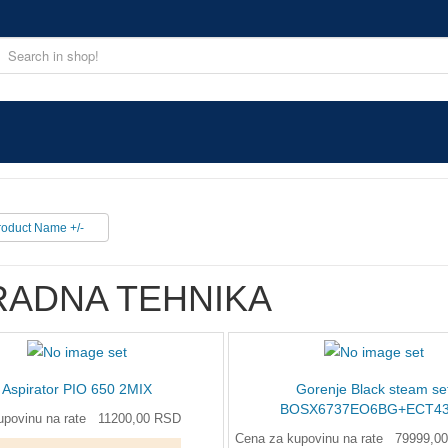
roduct Name +/-
ADNA TEHNIKA
Aspirator PIO 650 2MIX
Gorenje Black steam se
BOSX6737EO6BG+ECT4
povinu na rate
11200,00 RSD
Cena za kupovinu na rate
79999,0