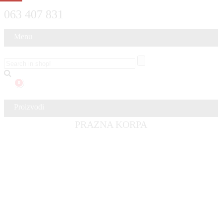
063 407 831
Menu
0
Proizvodi
PRAZNA KORPA