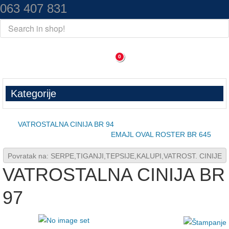
063 407 831
0
Kategorije
VATROSTALNA CINIJA BR 94
EMAJL OVAL ROSTER BR 645
Povratak na: SERPE,TIGANJI,TEPSIJE,KALUPI,VATROST. CINIJE
VATROSTALNA CINIJA BR
97