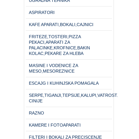
UGRADNA TEHNIKA
ASPIRATORI
KAFE APARATI,BOKALI,CAJNICI
FRITEZE,TOSTERI,PIZZA
PEKACI,APARATI ZA
PALACINKE,KROFNICE,BAKIN
KOLAC,PEKARE ZA HLEBA
MASINE I VODENICE ZA
MESO,MESOREZNICE
ESCAJG I KUHINJSKA POMAGALA
SERPE,TIGANJI,TEPSIJE,KALUPI,VATROST.
CINIJE
RAZNO
KAMERE I FOTOAPARATI
FILTERI I BOKALI ZA PRECISCENJE