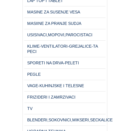
LAP TOP I TABLET
MASINE ZA SUSENJE VESA
MASIINE ZA PRANJE SUDJA
USISIVACI,MOPOVI,PAROCISTACI
KLIME-VENTILATORI-GREJALICE-TA
PECI
SPORETI NA DRVA-PELETI
PEGLE
VAGE-KUHINJSKE I TELESNE
FRIZIDERI I ZAMRZIVACI
TV
BLENDERI,SOKOVNICI,MIKSERI,SECKALICE