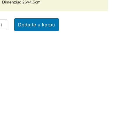
Dimenzije: 26×4.5cm