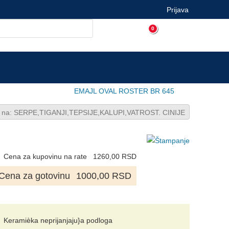
Prijava
0
EMAJL OVAL ROSTER BR 645
k na: SERPE,TIGANJI,TEPSIJE,KALUPI,VATROST. CINIJE
Cena za kupovinu na rate
1260,00 RSD
Cena za gotovinu
1000,00 RSD
Keramièka neprijanjaju}a podloga