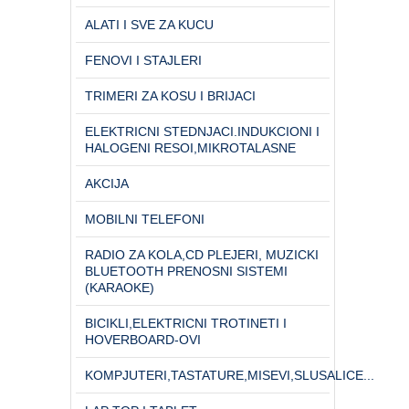
ALATI I SVE ZA KUCU
FENOVI I STAJLERI
TRIMERI ZA KOSU I BRIJACI
ELEKTRICNI STEDNJACI.INDUKCIONI I
HALOGENI RESOI,MIKROTALASNE
AKCIJA
MOBILNI TELEFONI
RADIO ZA KOLA,CD PLEJERI, MUZICKI
BLUETOOTH PRENOSNI SISTEMI
(KARAOKE)
BICIKLI,ELEKTRICNI TROTINETI I
HOVERBOARD-OVI
KOMPJUTERI,TASTATURE,MISEVI,SLUSALICE...