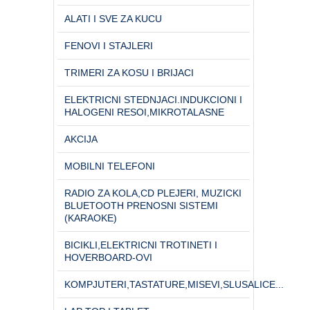
ALATI I SVE ZA KUCU
FENOVI I STAJLERI
TRIMERI ZA KOSU I BRIJACI
ELEKTRICNI STEDNJACI.INDUKCIONI I
HALOGENI RESOI,MIKROTALASNE
AKCIJA
MOBILNI TELEFONI
RADIO ZA KOLA,CD PLEJERI, MUZICKI
BLUETOOTH PRENOSNI SISTEMI
(KARAOKE)
BICIKLI,ELEKTRICNI TROTINETI I
HOVERBOARD-OVI
KOMPJUTERI,TASTATURE,MISEVI,SLUSALICE...