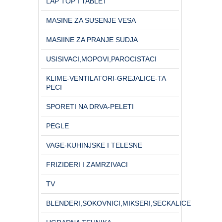
LAP TOP I TABLET
MASINE ZA SUSENJE VESA
MASIINE ZA PRANJE SUDJA
USISIVACI,MOPOVI,PAROCISTACI
KLIME-VENTILATORI-GREJALICE-TA
PECI
SPORETI NA DRVA-PELETI
PEGLE
VAGE-KUHINJSKE I TELESNE
FRIZIDERI I ZAMRZIVACI
TV
BLENDERI,SOKOVNICI,MIKSERI,SECKALICE