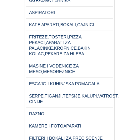
UGRADNA TEHNIKA
ASPIRATORI
KAFE APARATI,BOKALI,CAJNICI
FRITEZE,TOSTERI,PIZZA
PEKACI,APARATI ZA
PALACINKE,KROFNICE,BAKIN
KOLAC,PEKARE ZA HLEBA
MASINE I VODENICE ZA
MESO,MESOREZNICE
ESCAJG I KUHINJSKA POMAGALA
SERPE,TIGANJI,TEPSIJE,KALUPI,VATROST.
CINIJE
RAZNO
KAMERE I FOTOAPARATI
FILTERI I BOKALI ZA PRECISCENJE