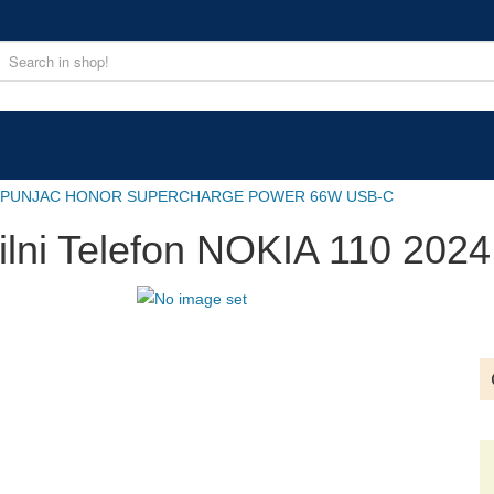
I PUNJAC HONOR SUPERCHARGE POWER 66W USB-C
lni Telefon NOKIA 110 202