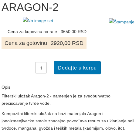
ARAGON-2
Cena za kupovinu na rate
3650,00 RSD
Cena za gotovinu
2920,00 RSD
Opis
Filterski uložak Aragon-2 - namenjen je za sveobuhvatno
precišcavanje tvrde vode.
Kompozitni filterski uložak na bazi materijala Aragon i
jonoizmenjivacke smole znacajno povec´ava resurs za uklanjanje soli
tvrdoce, mangana, gvožda i teških metala (kadmijum, olovo, itd).