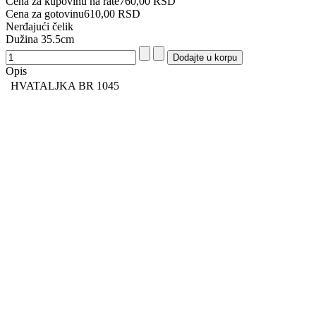
Cena za kupovinu na rate
760,00 RSD
Cena za gotovinu
610,00 RSD
Nerđajući čelik
Dužina 35.5cm
Opis
HVATALJKA BR 1045