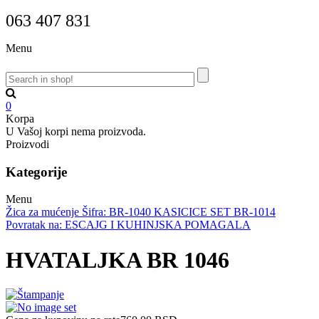
063 407 831
Menu
0
Korpa
U Vašoj korpi nema proizvoda.
Proizvodi
Kategorije
Menu
Žica za mućenje Šifra: BR-1040
KASICICE SET BR-1014
Povratak na: ESCAJG I KUHINJSKA POMAGALA
HVATALJKA BR 1046