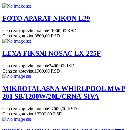
FOTO APARAT NIKON L29
Cena za kupovinu na rate
11000,00 RSD
Cena za gotovinu
8800,00 RSD
LEXA FIKSNI NOSAC LX-225F
Cena za kupovinu na rate
2400,00 RSD
Cena za gotovinu
1900,00 RSD
MIKROTALASNA WHIRLPOOL MWP
201 SB/1200W/20L/CRNA-SIVA
Cena za kupovinu na rate
17000,00 RSD
Cena za gotovinu
12200,00 RSD